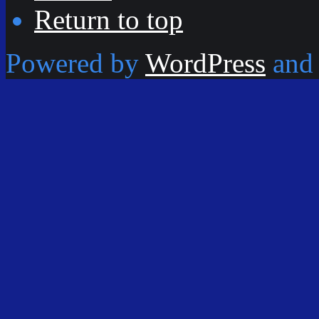
Return to top
Powered by
WordPress
and