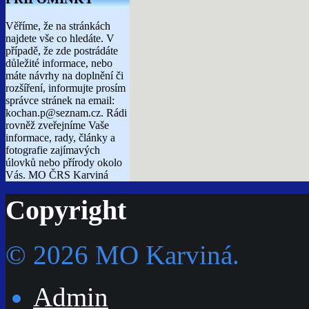
Věříme, že na stránkách
najdete vše co hledáte. V
případě, že zde postrádáte
důležité informace, nebo
máte návrhy na doplnění či
rozšíření, informujte prosím
správce stránek na email:
kochan.p@seznam.cz. Rádi
rovněž zveřejníme Vaše
informace, rady, články a
fotografie zajímavých
úlovků nebo přírody okolo
Vás. MO ČRS Karviná
Copyright
© 2026 MO Karviná.
Admin