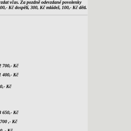
evzdat včas. Za pozdně odevzdané povolenky
0,- Kč dospělí, 300, Kč mládež, 100,- Kč děti.
2 700,- Kč
1 400,- Kč
00,- Kč
3 650,- Kč
1700 ,- Kč
0 ,- Kč